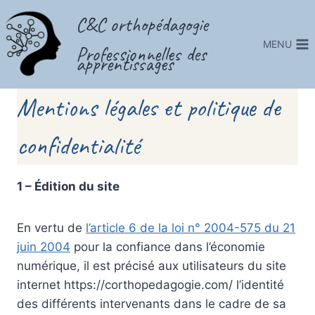
Skip
C&C orthopédagogie
to
MENU
content
Professionnelles des
apprentissages
Mentions légales et politique de
confidentialité
1 – Édition du site
En vertu de
l’article 6 de la loi n° 2004-575 du 21
juin 2004
pour la confiance dans l’économie
numérique, il est précisé aux utilisateurs du site
internet https://corthopedagogie.com/ l’identité
des différents intervenants dans le cadre de sa